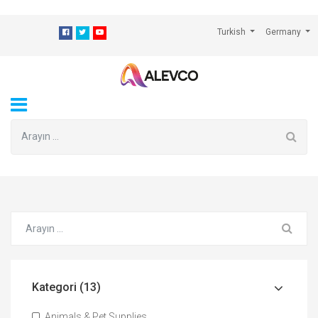
⁠
Turkish
Germany
Kategori (13)
Animals & Pet Supplies