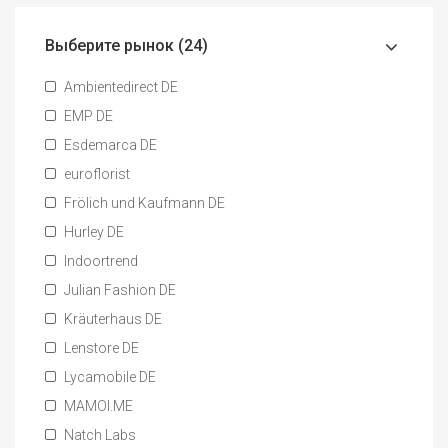
Выберите рынок (24)
Ambientedirect DE
EMP DE
Esdemarca DE
euroflorist
Frölich und Kaufmann DE
Hurley DE
Indoortrend
Julian Fashion DE
Kräuterhaus DE
Lenstore DE
Lycamobile DE
MAMOI.ME
Natch Labs