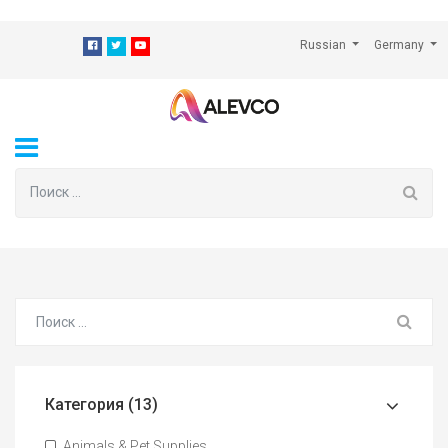
⁠
Russian
Germany
Категория (13)
Animals & Pet Supplies