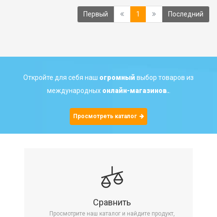
(current)
Первый
1
Последний
Откройте для себя наш
огромный
выбор товаров из
международных
онлайн-магазинов.
.
Просмотреть каталог
Сравнить
Просмотрите наш каталог и найдите продукт,