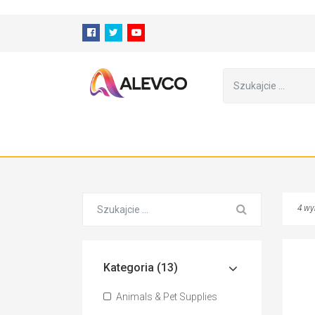
⁠
4 wy
Kategoria (13)
Animals & Pet Supplies