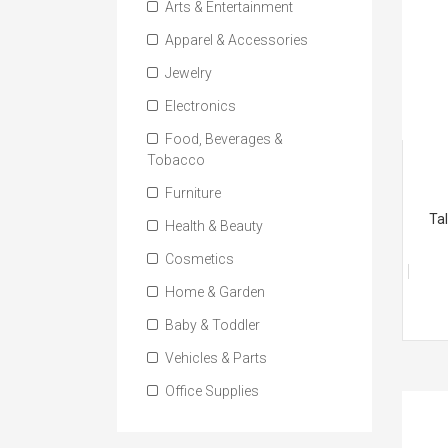
Arts & Entertainment
Apparel & Accessories
Jewelry
Electronics
Food, Beverages &
Tobacco
Furniture
Ta
Health & Beauty
Cosmetics
Home & Garden
Baby & Toddler
Vehicles & Parts
Office Supplies