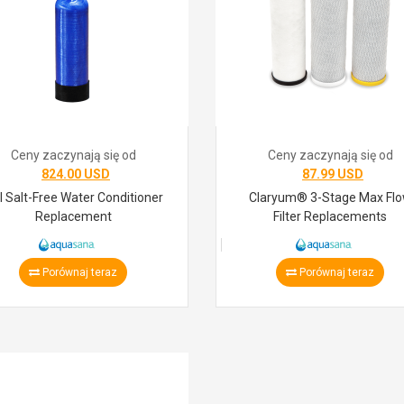
Ceny zaczynają się od
Ceny zaczynają się od
824.00 USD
87.99 USD
ll Salt-Free Water Conditioner
Claryum® 3-Stage Max Fl
Replacement
Filter Replacements
Porównaj teraz
Porównaj teraz