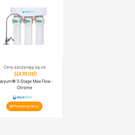
Ceny zaczynają się od
224.99 USD
laryum® 3-Stage Max Flow -
Chrome
Porównaj teraz