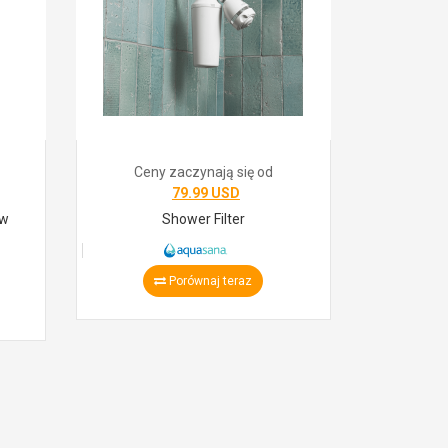
Ceny zaczynają się od
79.99 USD
ow
Shower Filter
Porównaj teraz