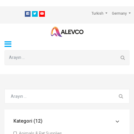
⁠
Turkish
Germany
Kategori (12)
Animals & Pet Supplies