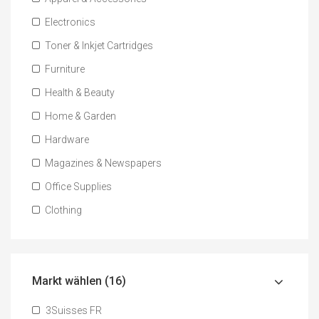
Electronics
Toner & Inkjet Cartridges
Furniture
Health & Beauty
Home & Garden
Hardware
Magazines & Newspapers
Office Supplies
Clothing
Markt wählen (16)
3Suisses FR