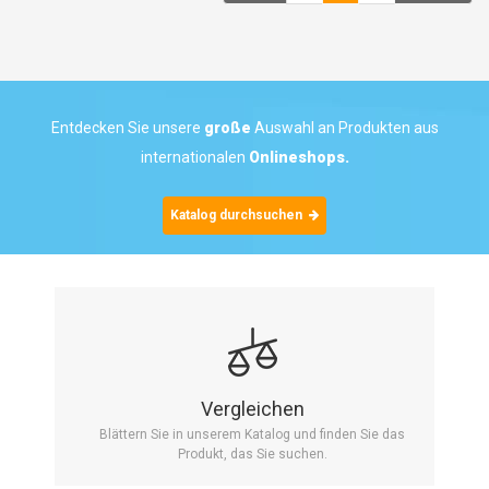
Entdecken Sie unsere
große
Auswahl an Produkten aus
internationalen
Onlineshops.
Katalog durchsuchen
Vergleichen
Blättern Sie in unserem Katalog und finden Sie das
Produkt, das Sie suchen.