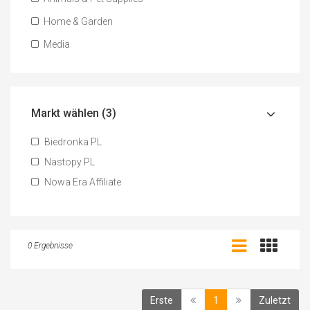
Home & Garden
Media
Markt wählen (3)
Biedronka PL
Nastopy PL
Nowa Era Affiliate
0 Ergebnisse
(current)
Erste
1
Zuletzt