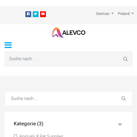
⁠
German
Poland
Kategorie (3)
Animals & Pet Supplies